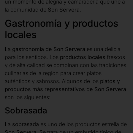
un momento de alegría y camaradería que une a
la comunidad de
Son Servera
.
Gastronomía y productos
locales
La
gastronomía de Son Servera
es una delicia
para los sentidos. Los
productos locales
frescos
y de alta calidad se combinan con las tradiciones
culinarias de la región para crear platos
auténticos y sabrosos. Algunos de los
platos y
productos más representativos de Son Servera
son los siguientes:
Sobrasada
La
sobrasada
es uno de los productos estrella de
Son Servera
. Se trata de un embutido típico de