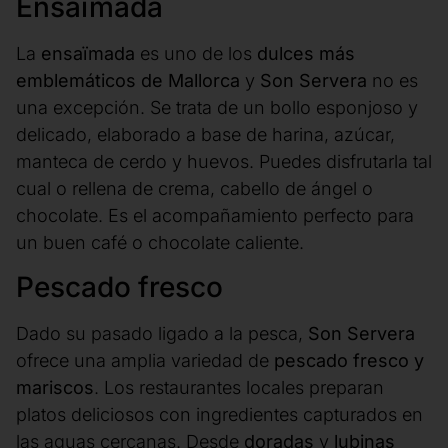
Ensaïmada
La
ensaïmada
es uno de los
dulces más
emblemáticos de Mallorca
y
Son Servera
no es
una excepción. Se trata de un bollo esponjoso y
delicado, elaborado a base de harina, azúcar,
manteca de cerdo y huevos. Puedes disfrutarla tal
cual o rellena de crema, cabello de ángel o
chocolate. Es el acompañamiento perfecto para
un buen café o chocolate caliente.
Pescado fresco
Dado su pasado ligado a la pesca,
Son Servera
ofrece una amplia variedad de
pescado fresco y
mariscos
. Los restaurantes locales preparan
platos deliciosos con ingredientes capturados en
las aguas cercanas. Desde
doradas
y
lubinas