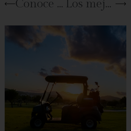
Conoce el Campo de Golf de Son Servera
Los mejores consejos para mejorar tu juego en el green