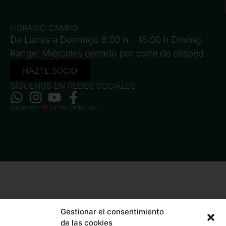
HORARIO CAMPO
De Lunes a Domingo 8:00 h – 18:00 h Driving
Range: Miércoles cerrado por corte de césped
HAZTE SOCIO
SÍGUENOS EN REDES SOCIALES
Made with
by
We Globe You
Gestionar el consentimiento
de las cookies