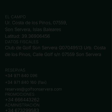
EL CAMPO
Ur. Costa de los Pinos, 07559,
Son Servera, Islas Baleares
Latitud: 39.36906456
DATOS FISCALES
Club de Golf Son Servera G07049513 Urb. Costa
de los Pinos, Calle Golf s/n 07559 Son Servera
RESERVAS
+34 971 840 096
+34 971 840 160 (fax)
reservas@golfsonservera.com
PROMOCIONES
+34 666443262
ADMINISTRACIÓN
+34 673299583