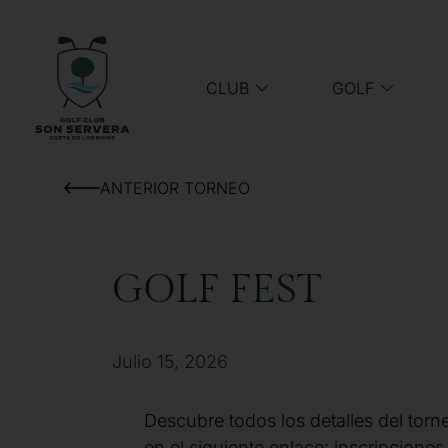
CLUB
GOLF
ANTERIOR TORNEO
GOLF FEST
Julio 15, 2026
Descubre todos los detalles del torn
en el siguiente enlace: inscripciones