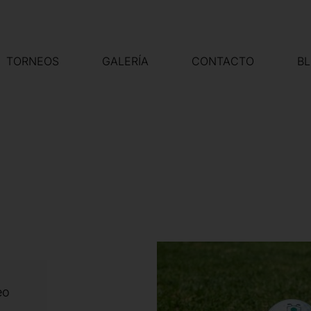
TORNEOS
GALERÍA
CONTACTO
B
eo
,