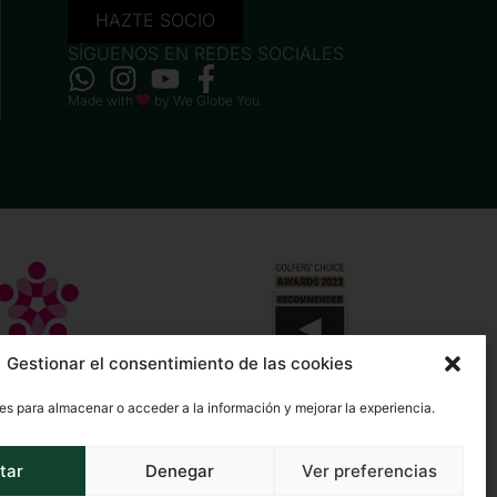
HAZTE SOCIO
SÍGUENOS EN REDES SOCIALES
Made with
by
We Globe You
Gestionar el consentimiento de las cookies
es para almacenar o acceder a la información y mejorar la experiencia.
tar
Denegar
Ver preferencias