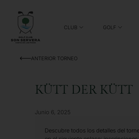
CLUB
GOLF
ANTERIOR TORNEO
KÜTT DER KÜTT
Junio 6, 2025
Descubre todos los detalles del torn
en el siguiente enlace: inscripciones