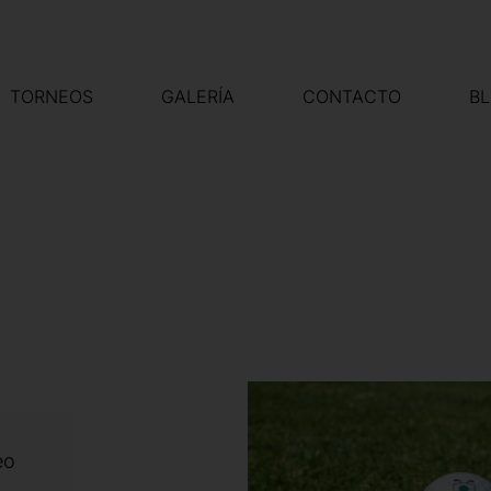
TORNEOS
GALERÍA
CONTACTO
B
eo
,