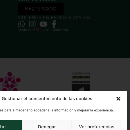
HAZTE SOCIO
SÍGUENOS EN REDES SOCIALES
Made with
by
We Globe You
Gestionar el consentimiento de las cookies
es para almacenar o acceder a la información y mejorar la experiencia.
tar
Denegar
Ver preferencias