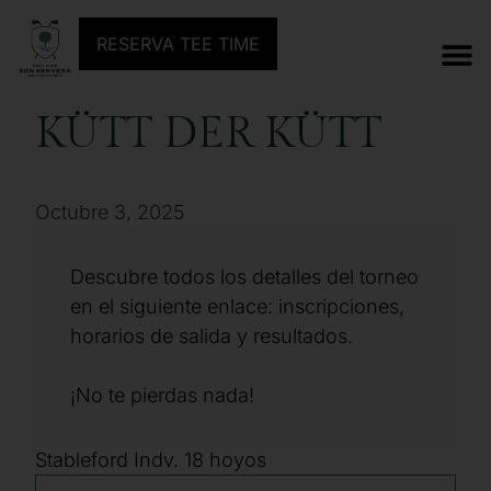
ANTERIOR TORNEO
SIGUIENTE TORNEO
RESERVA TEE TIME
KÜTT DER KÜTT
Octubre 3, 2025
Descubre todos los detalles del torneo
en el siguiente enlace: inscripciones,
horarios de salida y resultados.
¡No te pierdas nada!
Stableford Indv. 18 hoyos