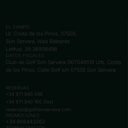
EL CAMPO
Ur. Costa de los Pinos, 07559,
Son Servera, Islas Baleares
Latitud: 39.36906456
DATOS FISCALES
Club de Golf Son Servera G07049513 Urb. Costa
de los Pinos, Calle Golf s/n 07559 Son Servera
RESERVAS
+34 971 840 096
+34 971 840 160 (fax)
reservas@golfsonservera.com
PROMOCIONES
+34 666443262
ADMINISTRACIÓN