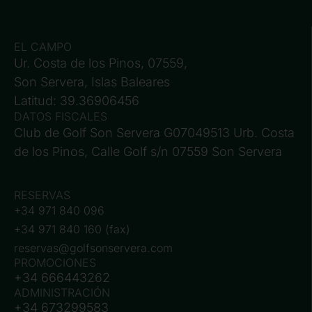
EL CAMPO
Ur. Costa de los Pinos, 07559,
Son Servera, Islas Baleares
Latitud: 39.36906456
DATOS FISCALES
Club de Golf Son Servera G07049513 Urb. Costa
de los Pinos, Calle Golf s/n 07559 Son Servera
RESERVAS
+34 971 840 096
+34 971 840 160 (fax)
reservas@golfsonservera.com
PROMOCIONES
+34 666443262
ADMINISTRACIÓN
+34 673299583