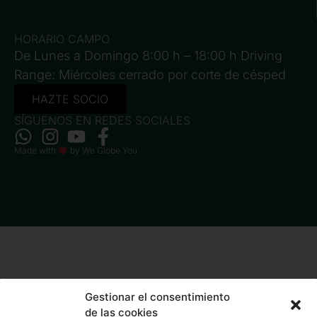
HORARIO CAMPO
De Lunes a Domingo 8:00 h – 18:00 h Driving
Range: Miércoles cerrado por corte de césped
HAZTE SOCIO
SÍGUENOS EN REDES SOCIALES
Made with
by
We Globe You
Gestionar el consentimiento
de las cookies