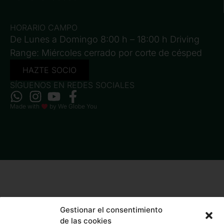
HORARIO CAMPO
De Lunes a Domingo 8:00 h – 18:00 h Driving
Range: Miércoles cerrado por corte de césped
HAZTE SOCIO
SÍGUENOS EN REDES SOCIALES
Made with
by
We Globe You
Gestionar el consentimiento
de las cookies