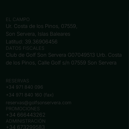
EL CAMPO
Ur. Costa de los Pinos, 07559,
Son Servera, Islas Baleares
Latitud: 39.36906456
DATOS FISCALES
Club de Golf Son Servera G07049513 Urb. Costa
de los Pinos, Calle Golf s/n 07559 Son Servera
RESERVAS
+34 971 840 096
+34 971 840 160 (fax)
reservas@golfsonservera.com
PROMOCIONES
+34 666443262
ADMINISTRACIÓN
+34 673299583