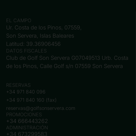
EL CAMPO
Ur. Costa de los Pinos, 07559,
Son Servera, Islas Baleares
Latitud: 39.36906456
DATOS FISCALES
Club de Golf Son Servera G07049513 Urb. Costa
de los Pinos, Calle Golf s/n 07559 Son Servera
RESERVAS
+34 971 840 096
+34 971 840 160 (fax)
reservas@golfsonservera.com
PROMOCIONES
+34 666443262
ADMINISTRACIÓN
+34 673299583