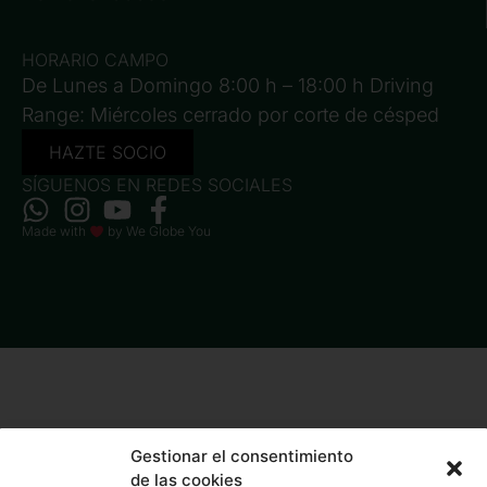
HORARIO CAMPO
De Lunes a Domingo 8:00 h – 18:00 h Driving
Range: Miércoles cerrado por corte de césped
HAZTE SOCIO
SÍGUENOS EN REDES SOCIALES
Made with
by
We Globe You
Gestionar el consentimiento
de las cookies