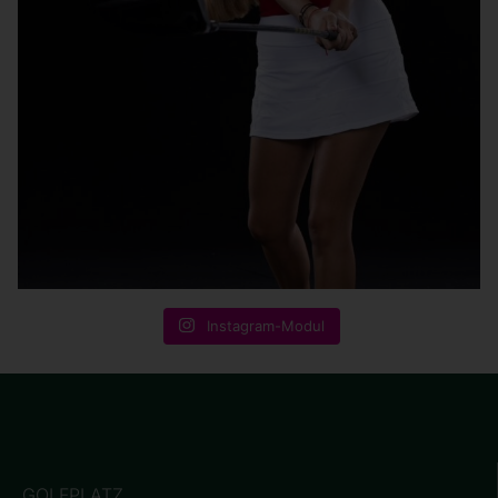
Instagram-Modul
GOLFPLATZ