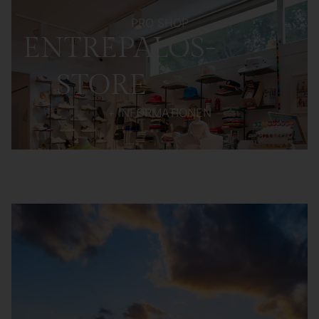
PRO SHOP
ENTREPALOS-
STORE
+ INFORMATIONEN