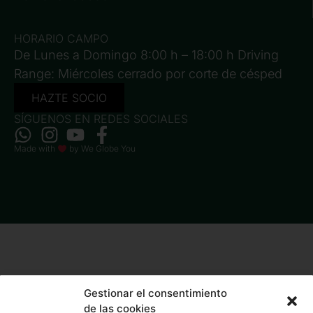
HORARIO CAMPO
De Lunes a Domingo 8:00 h – 18:00 h Driving
Range: Miércoles cerrado por corte de césped
HAZTE SOCIO
SÍGUENOS EN REDES SOCIALES
Made with
by
We Globe You
Gestionar el consentimiento
de las cookies