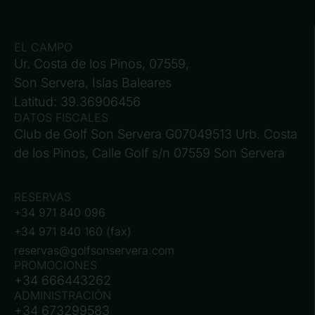
EL CAMPO
Ur. Costa de los Pinos, 07559,
Son Servera, Islas Baleares
Latitud: 39.36906456
DATOS FISCALES
Club de Golf Son Servera G07049513 Urb. Costa
de los Pinos, Calle Golf s/n 07559 Son Servera
RESERVAS
+34 971 840 096
+34 971 840 160 (fax)
reservas@golfsonservera.com
PROMOCIONES
+34 666443262
ADMINISTRACIÓN
+34 673299583