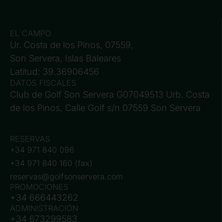
EL CAMPO
Ur. Costa de los Pinos, 07559,
Son Servera, Islas Baleares
Latitud: 39.36906456
DATOS FISCALES
Club de Golf Son Servera G07049513 Urb. Costa
de los Pinos, Calle Golf s/n 07559 Son Servera
RESERVAS
+34 971 840 096
+34 971 840 160 (fax)
reservas@golfsonservera.com
PROMOCIONES
+34 666443262
ADMINISTRACIÓN
+34 673299583