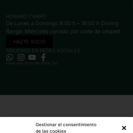
HORARIO CAMPO
De Lunes a Domingo 8:00 h – 18:00 h Driving
Range: Miércoles cerrado por corte de césped
HAZTE SOCIO
SÍGUENOS EN REDES SOCIALES
Made with
by
We Globe You
Gestionar el consentimiento
de las cookies