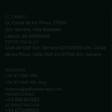
EL CAMPO
Ur. Costa de los Pinos, 07559,
Son Servera, Islas Baleares
Latitud: 39.36906456
DATOS FISCALES
Club de Golf Son Servera G07049513 Urb. Costa
de los Pinos, Calle Golf s/n 07559 Son Servera
RESERVAS
+34 971 840 096
+34 971 840 160 (fax)
reservas@golfsonservera.com
PROMOCIONES
+34 666443262
ADMINISTRACIÓN
+34 673299583