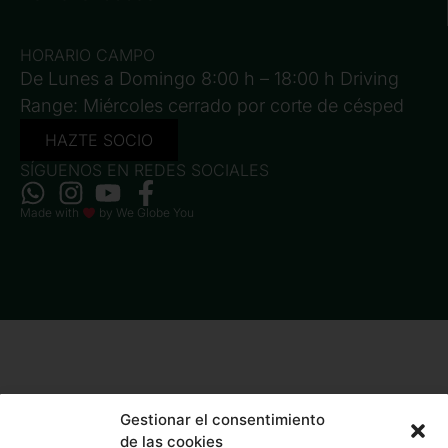
HORARIO CAMPO
De Lunes a Domingo 8:00 h – 18:00 h Driving
Range: Miércoles cerrado por corte de césped
HAZTE SOCIO
SÍGUENOS EN REDES SOCIALES
Made with
by
We Globe You
Gestionar el consentimiento
de las cookies