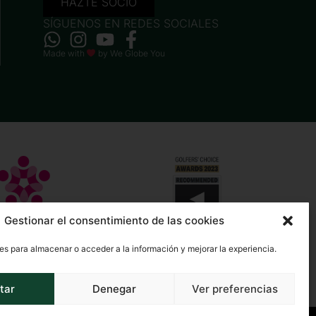
HAZTE SOCIO
SÍGUENOS EN REDES SOCIALES
Made with
by
We Globe You
Gestionar el consentimiento de las cookies
es para almacenar o acceder a la información y mejorar la experiencia.
tar
Denegar
Ver preferencias