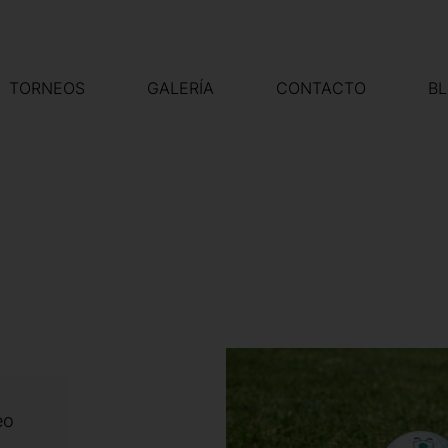
TORNEOS
GALERÍA
CONTACTO
B
eo
,