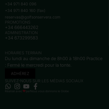
+34 971 840 096
+34 971 840 160 (fax)
reservas@golfsonservera.com
PROMOTIONS
+34 666443262
ADMINISTRATION
+34 673299583
HORAIRES TERRAIN
Du lundi au dimanche de 8h00 à 18h00 Practice
: Fermé le mercredi pour la tonte.
ADHÉREZ
SUIVEZ-NOUS SUR LES MÉDIAS SOCIAUX
Réalisé avec
par
Nous vous donnons le Globe