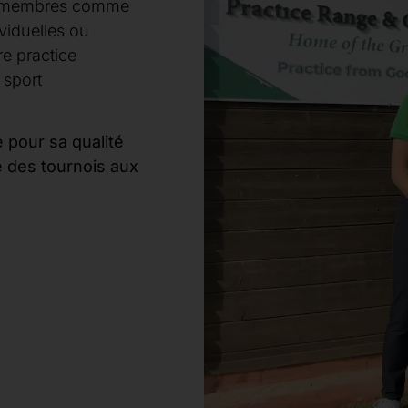
es membres comme
viduelles ou
e practice
 sport
 pour sa qualité
 des tournois aux